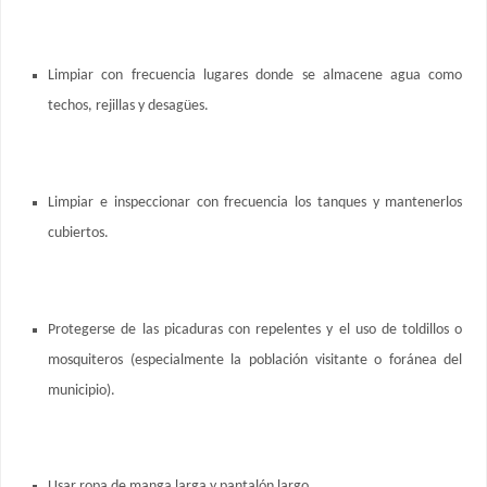
Limpiar con frecuencia lugares donde se almacene agua como
techos, rejillas y desagües.
Limpiar e inspeccionar con frecuencia los tanques y mantenerlos
cubiertos.
Protegerse de las picaduras con repelentes y el uso de toldillos o
mosquiteros (especialmente la población visitante o foránea del
municipio).
Usar ropa de manga larga y pantalón largo.