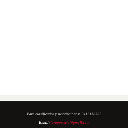
Para clasificados y suscripciones:
3112158302
Email:
lareporteria@gmail.com