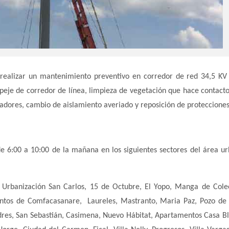
 realizar un mantenimiento preventivo en corredor de red 34,5 KV 
speje de corredor de línea, limpieza de vegetación que hace contacto
adores, cambio de aislamiento averiado y reposición de protecciones
de 6:00 a 10:00 de la mañana en los siguientes sectores del área u
o, Urbanización San Carlos, 15 de Octubre, El Yopo, Manga de Cole
entos de Comfacasanare, Laureles, Mastranto, Maria Paz, Pozo de
dres, San Sebastián, Casimena, Nuevo Hábitat, Apartamentos Casa Bl