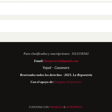
Para clasificados y suscripciones:
3112158302
Email:
lareporteria@gmail.com
Yopal - Casanare
Reservados todos los derechos - 2023. La Reportería
Con el apoyo de:
Imagina Soluciones
FUNCIONA CON
PARABOLA
&
WORDPRESS.