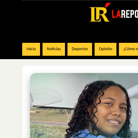
Inicio
Noticias
Deportes
Opinión
¿Cómo na