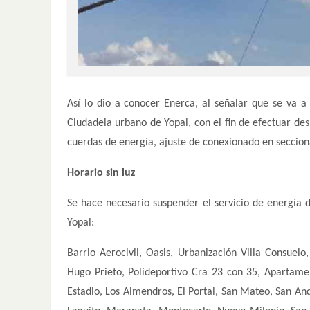
Así lo dio a conocer Enerca, al señalar que se va a
Ciudadela urbano de Yopal, con el fin de efectuar de
cuerdas de energía, ajuste de conexionado en seccion
Horario sin luz
Se hace necesario suspender el servicio de energía 
Yopal:
Barrio Aerocivil, Oasis, Urbanización Villa Consuel
Hugo Prieto, Polideportivo Cra 23 con 35, Apartam
Estadio, Los Almendros, El Portal, San Mateo, San An