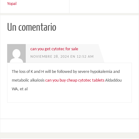
Yopal
Un comentario
can you get cytotec for sale
NOVIEMBRE 28, 2024 EN 12:52 AM
The loss of K and H will be followed by severe hypokalemia and
metabolic alkalosis
can you buy cheap cytotec tablets
Aldaddou
WA, et al