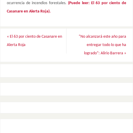
ocurrencia de incendios forestales.
(Puede leer: El 63 por ciento de
Casanare en Alerta Roja).
«
El 63 por ciento de Casanare en
“No alcanzará este año para
Alerta Roja
entregar todo lo que ha
logrado”: Alirio Barrera
»