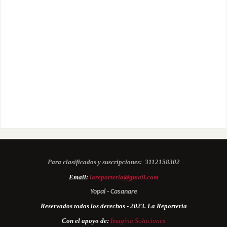
Para clasificados y suscripciones:
3112158302
Email:
lareporteria@gmail.com
Yopal - Casanare
Reservados todos los derechos - 2023. La Reportería
Con el apoyo de:
Imagina Soluciones