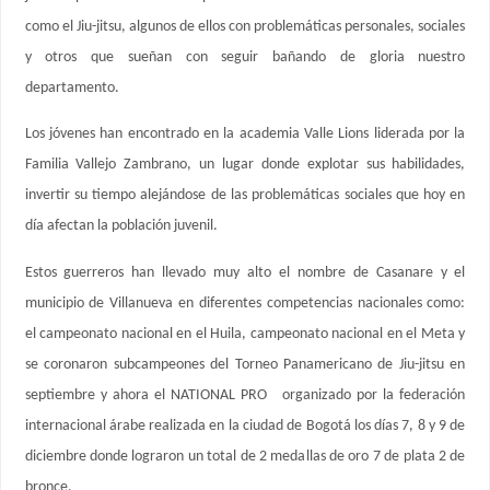
como el Jiu-jitsu, algunos de ellos con problemáticas personales, sociales
y otros que sueñan con seguir bañando de gloria nuestro
departamento.
Los jóvenes han encontrado en la academia Valle Lions liderada por la
Familia Vallejo Zambrano, un lugar donde explotar sus habilidades,
invertir su tiempo alejándose de las problemáticas sociales que hoy en
día afectan la población juvenil.
Estos guerreros han llevado muy alto el nombre de Casanare y el
municipio de Villanueva en diferentes competencias nacionales como:
el campeonato nacional en el Huila, campeonato nacional en el Meta y
se coronaron subcampeones del Torneo Panamericano de Jiu-jitsu en
septiembre y ahora el NATIONAL PRO organizado por la federación
internacional árabe realizada en la ciudad de Bogotá los días 7, 8 y 9 de
diciembre donde lograron un total de 2 medallas de oro 7 de plata 2 de
bronce.