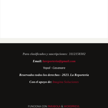
Para clasificados y suscripciones:
3112158302
Email:
lareporteria@gmail.com
Yopal - Casanare
Reservados todos los derechos - 2023. La Reportería
Con el apoyo de:
Imagina Soluciones
FUNCIONA CON
PARABOLA
&
WORDPRESS.