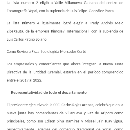
La lista numero 2 eligió a Yalile Villanueva Galeano del centro de
Escanografía Yopal, con la suplencia de Luis Felipe González Parra
La lista número 4 igualmente logró elegir a Fredy Andrés Melo
Zipagauta, de la empresa Kimosavi Internacional con la suplencia de
Luis Carlos Patiño Solano.
Como Revisora Fiscal fue elegida Mercedes Corté
Los empresarios y comerciantes que ahora integran la nueva Junta
Directiva de la Entidad Gremial, estarán en el período comprendido
entre el 2019 al 2022.
Representatividad de todo el departamento
El presidente ejecutivo de la CCC, Carlos Rojas Arenas, celebró que en la
nueva junta hay comerciantes de Villanueva y Paz de Ariporo como
principales, como son Edison Silva Ramírez y Misael Jair Tuay Sigua,
respectivamente, además del comercio tradicional de Yopal, como