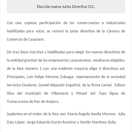
Elección nueva Junta Directiva CCC.
Con una copiosa participación de los comerciantes e industriales
habilitados para votar, se renovó la junta directiva de la Cámara de
Comercio de Casanare.
De tres listas inscritas y habilitadas para elegir los nuevos directivos de
la entidad gremial de los empresarios casanareños, resultaron elegidos,
de la lista número 1 con una evidente mayoría elige 4 directivos así:
Principales, Luis Felipe Moreno Zuluaga, representante de la sociedad
Servicios Oculares; Daniel Alejando Engativá, de la firma Camel, Edison
Silva del municipio de Villanueva y Misael Jair Tuay Sigua de
Transcurama de Paz de Ariporo.
Suplentes en el orden de la lista son María Ángela Avella Moreno. Julia
Díaz López, Jorge Eduardo Durán Ramírez y Yamile Martínez Ávila.