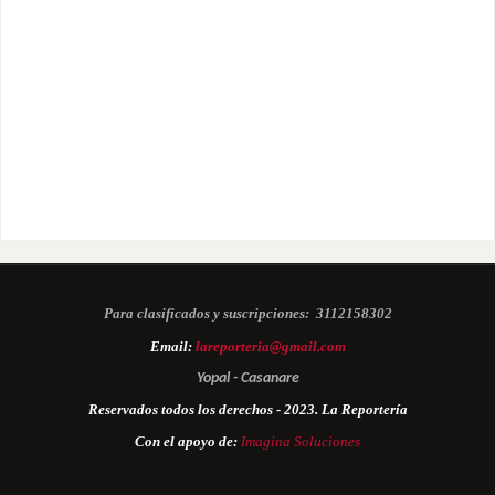
Para clasificados y suscripciones:
3112158302
Email:
lareporteria@gmail.com
Yopal - Casanare
Reservados todos los derechos - 2023. La Reportería
Con el apoyo de:
Imagina Soluciones