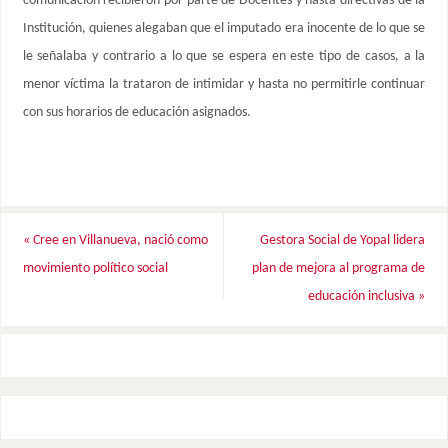
comunicación recibieron por parte de Docentes y hasta directivas de la
Institución, quienes alegaban que el imputado era inocente de lo que se
le señalaba y contrario a lo que se espera en este tipo de casos, a la
menor víctima la trataron de intimidar y hasta no permitirle continuar
con sus horarios de educación asignados.
«
Cree en Villanueva, nació como
Gestora Social de Yopal lidera
movimiento político social
plan de mejora al programa de
educación inclusiva
»