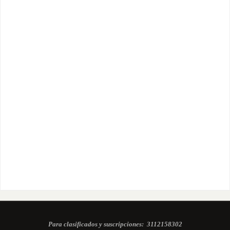
Para clasificados y suscripciones:
3112158302