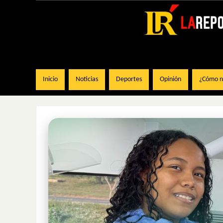
Inicio
Noticias
Deportes
Opinión
¿Cómo na