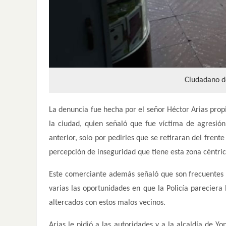
Ciudadano d
La denuncia fue hecha por el señor Héctor Arias prop
la ciudad, quien señaló que fue víctima de agresión
anterior, solo por pedirles que se retiraran del fren
percepción de inseguridad que tiene esta zona céntric
Este comerciante además señaló que son frecuentes c
varias las oportunidades en que la Policía parecier
altercados con estos malos vecinos.
Arias le pidió a las autoridades y a la alcaldía de Yo