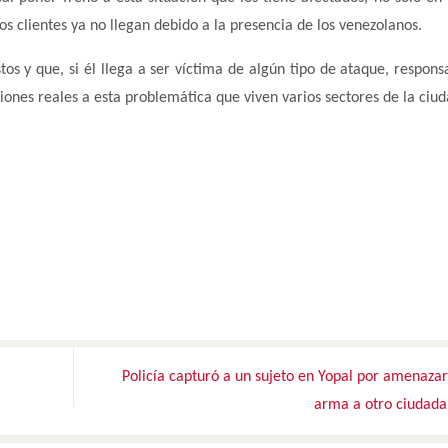
s clientes ya no llegan debido a la presencia de los venezolanos.
s y que, si él llega a ser víctima de algún tipo de ataque, responsa
iones reales a esta problemática que viven varios sectores de la ciud
Policía capturó a un sujeto en Yopal por amenaza
arma a otro ciudad