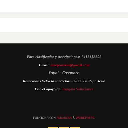
Para clasificados y suscripciones:
3112158302
Email:
lareporteria@gmail.com
Yopal - Casanare
Reservados todos los derechos - 2023. La Reportería
Con el apoyo de:
Imagina Soluciones
FUNCIONA CON
PARABOLA
&
WORDPRESS.