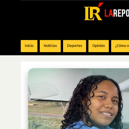
Inicio
Noticias
Deportes
Opinión
¿Cómo na