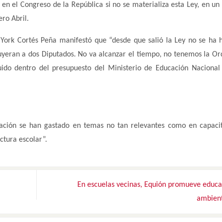
ó en el Congreso de la República si no se materializa esta Ley, en un
ro Abril.
 York Cortés Peña manifestó que “desde que salió la Ley no se ha 
luyeran a dos Diputados. No va alcanzar el tiempo, no tenemos la O
uido dentro del presupuesto del Ministerio de Educación Nacional
cación se han gastado en temas no tan relevantes como en capaci
ctura escolar”.
En escuelas vecinas, Equión promueve educa
ambien