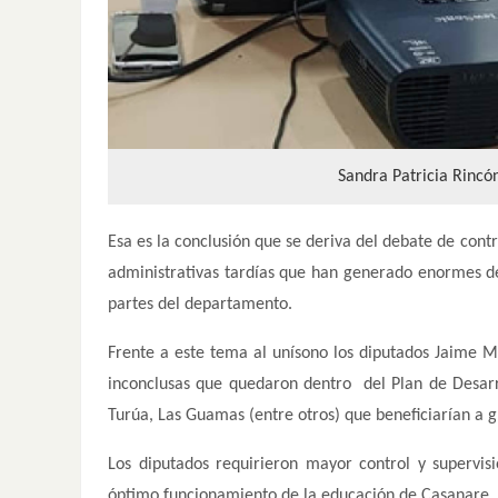
Sandra Patricia Rincó
Esa es la conclusión que se deriva del debate de cont
administrativas tardías que han generado enormes de
partes del departamento.
Frente a este tema al unísono los diputados Jaime 
inconclusas que quedaron dentro del Plan de Desarro
Turúa, Las Guamas (entre otros) que beneficiarían a 
Los diputados requirieron mayor control y supervisi
óptimo funcionamiento de la educación de Casanare.