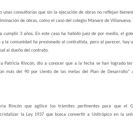
 unas consultorías que sin la ejecución de obras no reflejan bienes
ulminación de obras, como el caso del colegio Manare de Villanueva.
a cumplir 3 años. En este caso ha habido juez de por medio, el go
 y la comunidad ha presionado al contratista, pero al parecer, hay 
tud al dueño del contrato.
a Patricia Rincón, dio a conocer que a la fecha se han logrado te
on más del 90 por ciento de las metas del Plan de Desarrollo” 
aria Rincón que agilice los trámites pertinentes para que el 
ristalizar la Ley 1937 que busca convertir a Unitrópico en la uni