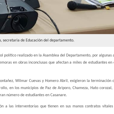
n, secretaria de Educación del departamento.
rol político realizado en la Asamblea del Departamento, por algunas 
moras en obras inconclusas que afectan a miles de estudiantes en 
Montañez, Wilmar Cuevas y Homero Abril, exigieron la terminación 
llo, en los municipios de Paz de Ariporo, Chameza, Hato corozal, 
gran número de estudiantes en Casanare.
ón a las interventorías que tienen en sus manos contratos vitales