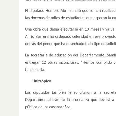
El diputado Homero Abril señaló que se han realizado
las docenas de miles de estudiantes que esperan la c
Una obra que debía ejecutarse en 10 meses y ya va 
Alirio Barrera ha ordenado celeridad en ese proyecto
detrás del poder que ha desechado todo tipo de solici
La secretaria de educación del Departamento, Sandr
entregar 12 obras inconclusas. “Hemos cumplido c
funcionaria.
Unitrópico
Los diputados también le solicitaron a la secret
Departamental tramite la ordenanza que llevará a c
pública de los casanareños.