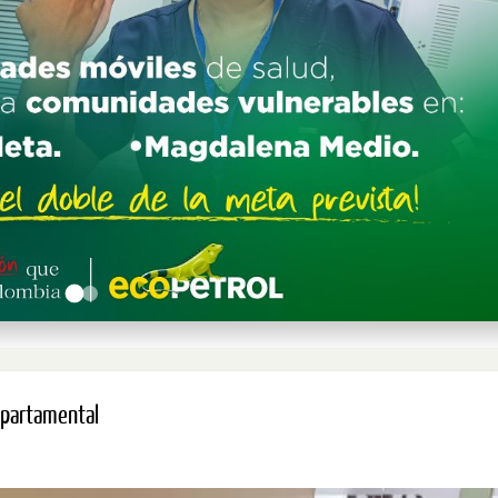
epartamental