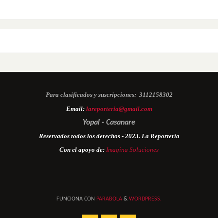
Para clasificados y suscripciones:
3112158302
Email:
lareporteria@gmail.com
Yopal - Casanare
Reservados todos los derechos - 2023. La Reportería
Con el apoyo de:
Imagina Soluciones
FUNCIONA CON
PARABOLA
&
WORDPRESS.