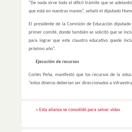
“De nada sirve todo el difícil trámite que se adelant
que está en nuestras manos”, señaló el diputado Home
El presidente de la Comisión de Educación diputado
primer comité, donde también se solicitó que se inc
para lograr que este claustro educativo quede incl
próximo año”.
Ejecución de recursos
Cortés Peña, manifestó que los recursos de la edu
“estos dineros deberían ser direccionados a infraestru
«
Esta alianza se consolidó para salvar vidas