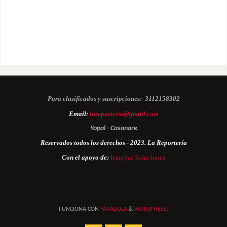
Para clasificados y suscripciones:
3112158302
Email:
lareporteria@gmail.com
Yopal - Casanare
Reservados todos los derechos - 2023. La Reportería
Con el apoyo de:
Imagina Soluciones
FUNCIONA CON
PARABOLA
&
WORDPRESS.