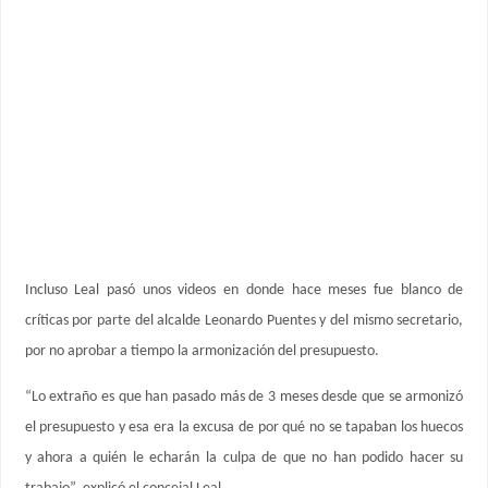
Incluso Leal pasó unos videos en donde hace meses fue blanco de
críticas por parte del alcalde Leonardo Puentes y del mismo secretario,
por no aprobar a tiempo la armonización del presupuesto.
“Lo extraño es que han pasado más de 3 meses desde que se armonizó
el presupuesto y esa era la excusa de por qué no se tapaban los huecos
y ahora a quién le echarán la culpa de que no han podido hacer su