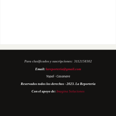
Para clasificados y suscripciones:
3112158302
Email:
lareporteria@gmail.com
Yopal - Casanare
Reservados todos los derechos - 2023. La Reportería
Con el apoyo de:
Imagina Soluciones