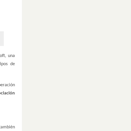
oft, una
tipos de
peración
ciación
 también