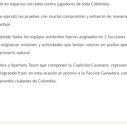
e en espacios cerrados contra jugadores de toda Colombia.
a ejecutó las pruebas con mucho compromiso y esfuerzo de manera
untaje.
onde todos los equipos asistentes fueron asignados en 2 facciones
asignaron misiones y actividades que tenían valores en puntos qu
cenario natural.
ra y Spartans Team que componen la Coalición Casanare, represe
 logrando traer en esta ocasión el premio a la Facción Ganadora co
ferentes ciudades de Colombia.