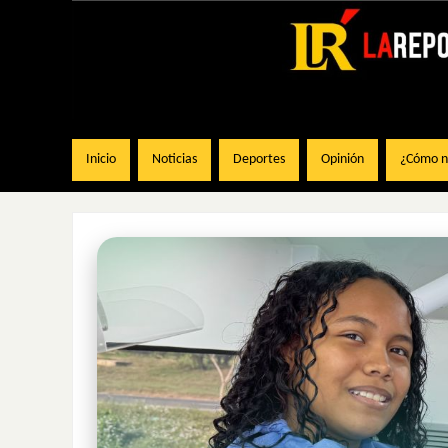
Inicio
Noticias
Deportes
Opinión
¿Cómo na