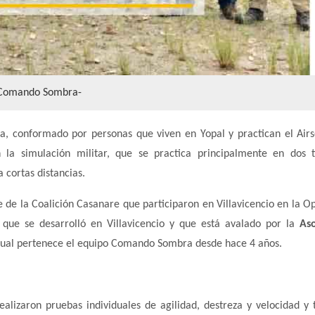
Comando Sombra-
 conformado por personas que viven en Yopal y practican el Airs
n la simulación militar, que se practica principalmente en dos 
 cortas distancias.
 de la Coalición Casanare que participaron en Villavicencio en la O
que se desarrolló en Villavicencio y que está avalado por la
Aso
cual pertenece el equipo Comando Sombra desde hace 4 años.
ealizaron pruebas individuales de agilidad, destreza y velocidad y