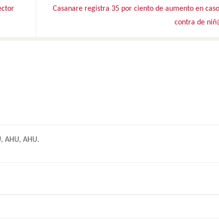
ector
Casanare registra 35 por ciento de aumento en caso
contra de ni
U, AHU, AHU.