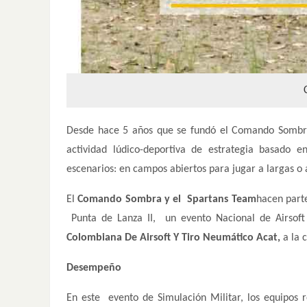
Desde hace 5 años que se fundó el Comando Sombra,
actividad lúdico-deportiva de estrategia basado e
escenarios: en campos abiertos para jugar a largas o a
El
Comando Sombra y el Spartans Team
hacen parte
Punta de Lanza II, un evento Nacional de Airsoft 
Colombiana De Airsoft Y Tiro Neumático Acat,
a la 
Desempeño
En este evento de Simulación Militar, los equipos r