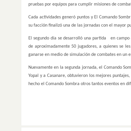
pruebas por equipos para cumplir misiones de combat
Cada actividades generó puntos y El Comando Sombr
su facción finalizó una de las jornadas con el mayor p
El segundo día se desarrolló una partida en campo d
de aproximadamente 50 jugadores, a quienes se les 
ganarse en medio de simulación de combates en un es
Nuevamente en la segunda jornada, el Comando Somb
Yopal y a Casanare, obtuvieron los mejores puntajes,
hecho el Comando Sombra otros tantos eventos en di