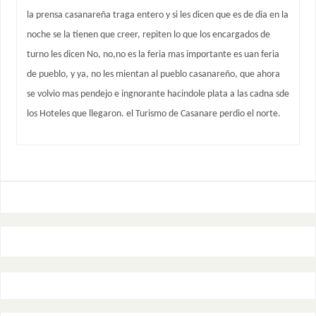
la prensa casanareña traga entero y si les dicen que es de dia en la
noche se la tienen que creer, repiten lo que los encargados de
turno les dicen No, no,no es la feria mas importante es uan feria
de pueblo, y ya, no les mientan al pueblo casanareño, que ahora
se volvio mas pendejo e ingnorante hacindole plata a las cadna sde
los Hoteles que llegaron. el Turismo de Casanare perdio el norte.