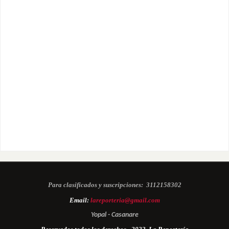
Para clasificados y suscripciones:
3112158302
Email:
lareporteria@gmail.com
Yopal - Casanare