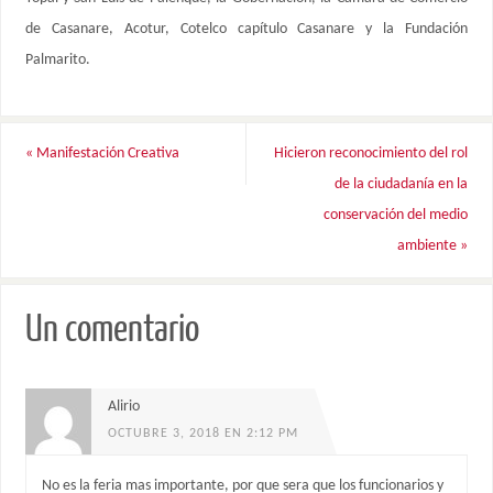
de Casanare, Acotur, Cotelco capítulo Casanare y la Fundación
Palmarito.
«
Manifestación Creativa
Hicieron reconocimiento del rol
de la ciudadanía en la
conservación del medio
ambiente
»
Un comentario
Alirio
OCTUBRE 3, 2018 EN 2:12 PM
No es la feria mas importante, por que sera que los funcionarios y