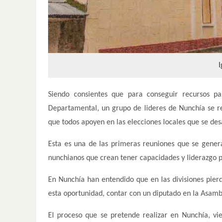
I
Siendo consientes que para conseguir recursos p
Departamental, un grupo de lideres de Nunchía se reu
que todos apoyen en las elecciones locales que se des
Esta es una de las primeras reuniones que se gene
nunchianos que crean tener capacidades y liderazgo p
En Nunchía han entendido que en las divisiones pierd
esta oportunidad, contar con un diputado en la Asamb
El proceso que se pretende realizar en Nunchía, v