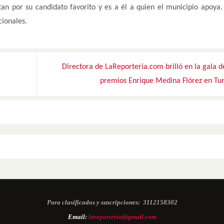
an por su candidato favorito y es a él a quien el municipio apoya.
cionales.
Directora de LaReporteria.com brilló en la gala d
premios Enrique Medina Flórez en Tu
Para clasificados y suscripciones:
3112158302
Email:
lareporteria@gmail.com