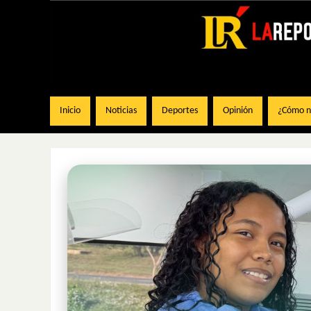
Inicio
Noticias
Deportes
Opinión
¿Cómo na