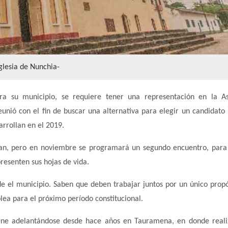
glesia de Nunchia-
ara su municipio, se requiere tener una representación en la A
nió con el fin de buscar una alternativa para elegir un candidato 
arrollan en el 2019.
ran, pero en noviembre se programará un segundo encuentro, para
resenten sus hojas de vida.
e el municipio. Saben que deben trabajar juntos por un único propó
lea para el próximo período constitucional.
iene adelantándose desde hace años en Tauramena, en donde real