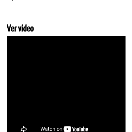
Ver video