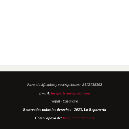
Para clasificados y suscripciones:
3112158302
Email:
lareporteria@gmail.com
Yopal - Casanare
Reservados todos los derechos - 2023. La Reportería
Con el apoyo de:
Imagina Soluciones