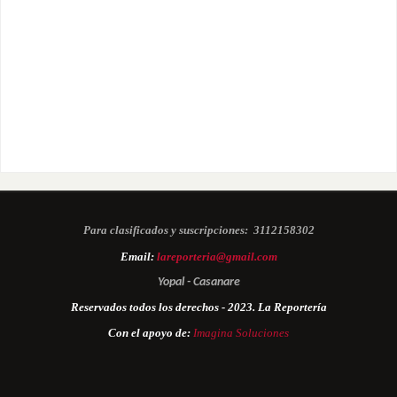
Para clasificados y suscripciones:
3112158302
Email:
lareporteria@gmail.com
Yopal - Casanare
Reservados todos los derechos - 2023. La Reportería
Con el apoyo de:
Imagina Soluciones