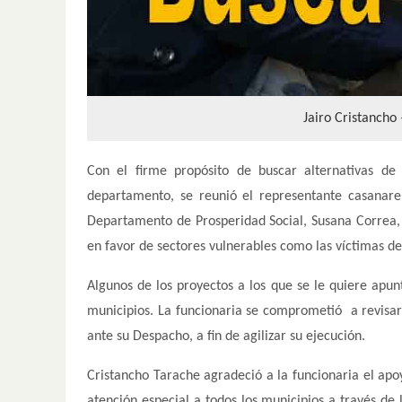
Jairo Cristancho 
Con el firme propósito de buscar alternativas de
departamento, se reunió el representante casanare
Departamento de Prosperidad Social, Susana Correa, p
en favor de sectores vulnerables como las víctimas de
Algunos de los proyectos a los que se le quiere apunt
municipios. La funcionaria se comprometió a revisar
ante su Despacho, a fin de agilizar su ejecución.
Cristancho Tarache agradeció a la funcionaria el apo
atención especial a todos los municipios a través de