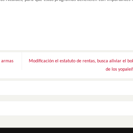
s armas
Modificación el estatuto de rentas, busca aliviar el bol
de los yopale