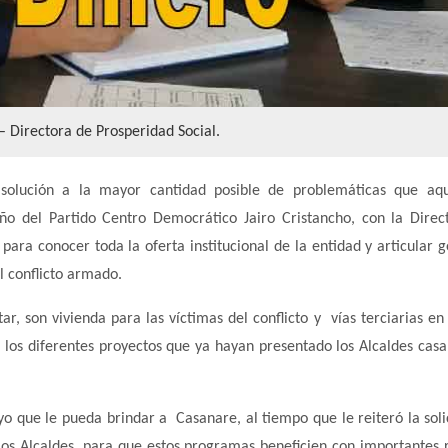
– Directora de Prosperidad Social.
 solución a la mayor cantidad posible de problemáticas que aq
ño del Partido Centro Democrático Jairo Cristancho, con la Direc
ara conocer toda la oferta institucional de la entidad y articular g
l conflicto armado.
ar, son vivienda para las víctimas del conflicto y vías terciarias en
 los diferentes proyectos que ya hayan presentado los Alcaldes cas
yo que le pueda brindar a Casanare, al tiempo que le reiteró la soli
 los Alcaldes, para que estos programas beneficien con importantes 