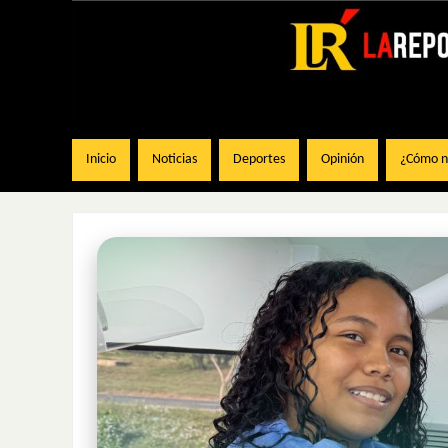
Inicio
Noticias
Deportes
Opinión
¿Cómo na