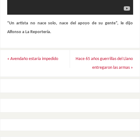
“Un artista no nace solo, nace del apoyo de su gente”, le dijo
Alfonso a La Reportería.
«
Avendaño estaría impedido
Hace 65 años guerrillas del Llano
entregaron las armas
»