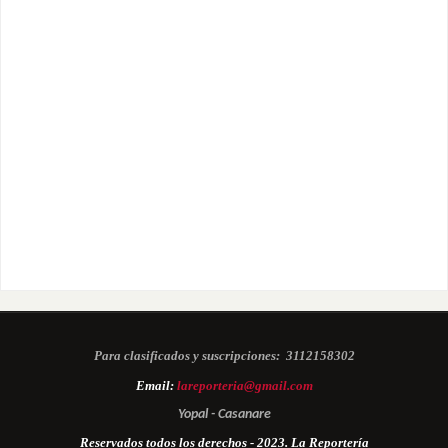
Para clasificados y suscripciones:
3112158302
Email:
lareporteria@gmail.com
Yopal - Casanare
Reservados todos los derechos - 2023. La Reportería