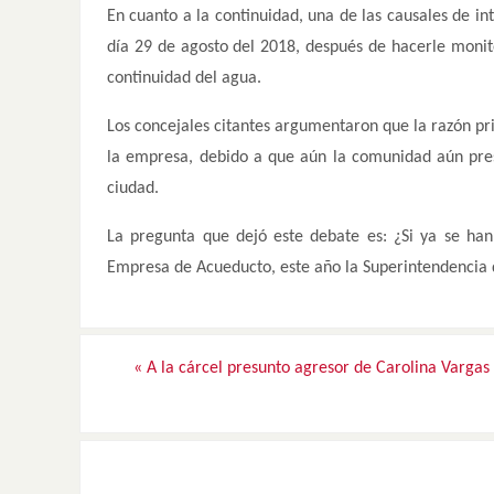
En cuanto a la continuidad, una de las causales de i
día 29 de agosto del 2018, después de hacerle monito
continuidad del agua.
Los concejales citantes argumentaron que la razón pri
la empresa, debido a que aún la comunidad aún pre
ciudad.
La pregunta que dejó este debate es: ¿Si ya se han 
Empresa de Acueducto, este año la Superintendencia d
«
A la cárcel presunto agresor de Carolina Vargas