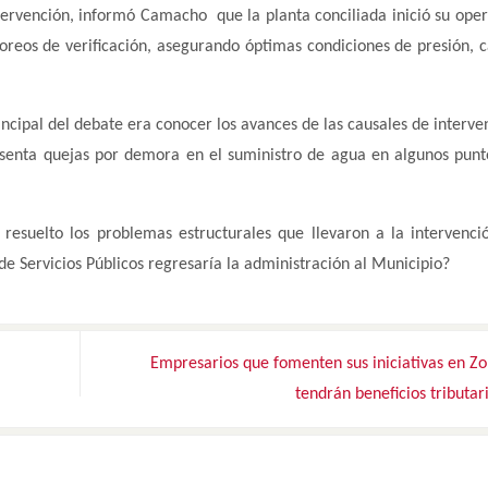
ntervención, informó Camacho que la planta conciliada inició su oper
reos de verificación, asegurando óptimas condiciones de presión, c
ncipal del debate era conocer los avances de las causales de interve
senta quejas por demora en el suministro de agua en algunos punt
resuelto los problemas estructurales que llevaron a la intervenci
e Servicios Públicos regresaría la administración al Municipio?
Empresarios que fomenten sus iniciativas en Z
tendrán beneficios tributar