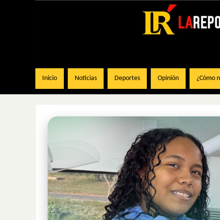
Inicio
Noticias
Deportes
Opinión
¿Cómo na