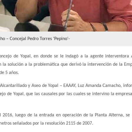
 – Concejal Pedro Torres ‘Pepino’-
Concejo de Yopal, en donde se le indagó a la agente interventor
 la solución a la problemática que derivó la intervención de la Em
de 5 años.
 Alcantarillado y Aseo de Yopal – EAAAY, Luz Amanda Camacho, info
jo de Yopal, que las causales por las cuales se intervino la empresa
2016, luego de la entrada en operación de la Planta Alterna, se 
etros señalados por la resolución 2115 de 2007.