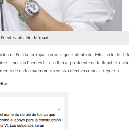
Puentes, alcalde de Yopal.
ción de Policía en Yopal, como requerimiento del Ministerio de Def
lde Leonardo Puentes le escribió al presidente de la República Ivá
umento de uniformados nunca se hizo efectivo como se requería.
itter