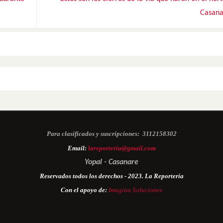
Casan
Para clasificados y suscripciones:
3112158302
Email:
lareporteria@gmail.com
Yopal - Casanare
Reservados todos los derechos - 2023. La Reportería
Con el apoyo de:
Imagina Soluciones