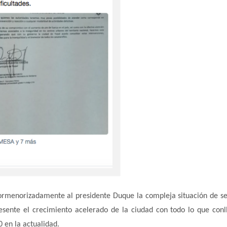
pormenorizadamente al presidente Duque la compleja situación de s
esente el crecimiento acelerado de la ciudad con todo lo que conl
 en la actualidad.