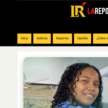
Inicio
Noticias
Deportes
Opinión
¿Cómo na