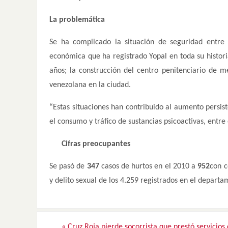
La problemática
Se ha complicado la situación de seguridad entre 
económica que ha registrado Yopal en toda su histori
años; la construcción del centro penitenciario de 
venezolana en la ciudad.
“Estas situaciones han contribuido al aumento persis
el consumo y tráfico de sustancias psicoactivas, entre 
Cifras preocupantes
Se pasó de
347
casos de hurtos en el 2010 a
952
con c
y delito sexual de los 4.259 registrados en el departa
«
Cruz Roja pierde socorrista que prestó servicios