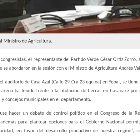
l Ministro de Agricultura.
s congresistas, el representante del Partido Verde César Ortiz Zorro, s
e se abordaron en la sesión con el Ministro de Agricultura Andrés Va
el auditorio de Casa Azul (Calle 29 Cra 23 equina) en Yopal, se tiene 
areña ha tenido frente a la titulación de tierras en Casanare por 
 y concejos municipales en el departamento.
use hacer un debate de control político en el Congreso de la Re
y además para plantear opciones para el Gobierno Nacional permi
ridad, en favor del desarrollo productivo de nuestra región”, s