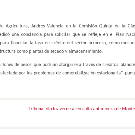
 de Agricultura, Andres Valencia en la Comisión Quinta de la C
adicó una constancia para solicitar que se refleje en el Plan Nac
s para financiar la tasa de crédito del sector arrocero, como meca
raestructura como plantas de secado y almacenamiento.
llones de pesos, que podrían otorgarse a través de créditos blandos
 afectada por los problemas de comercialización estacionaria”, puntu
Tribunal dio luz verde a consulta antiminera de Mont