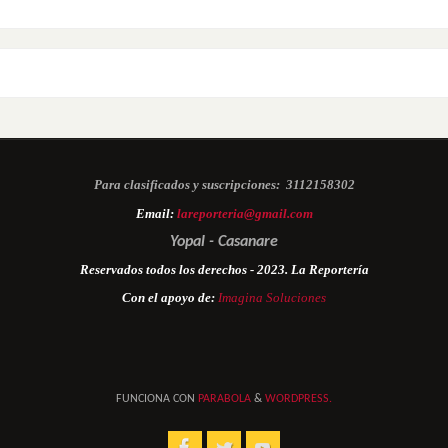
Para clasificados y suscripciones:
3112158302
Email:
lareporteria@gmail.com
Yopal - Casanare
Reservados todos los derechos - 2023. La Reportería
Con el apoyo de:
Imagina Soluciones
FUNCIONA CON
PARABOLA
&
WORDPRESS.