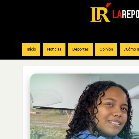
Inicio
Noticias
Deportes
Opinión
¿Cómo na