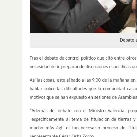
Debate a
Tras el debate de control político que citó entre otro
necesidad de ir preparando discusiones específicas qu
Así las cosas, este sábado a las 9:00 de la mañana en 
hablar sobre las dificultades que la comunidad casan
motivos que se han expuesto en sesiones de Asamblea
“Además del debate con el Ministro Valencia, prop
específicamente al tema de titulación de tierras 
mucho más ágil el tan necesario proceso de Titula
representante César Ortiz Zorro.