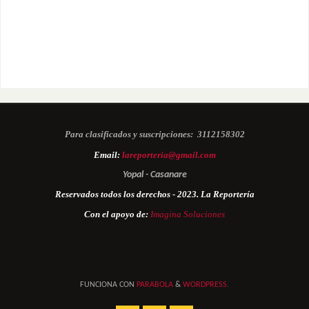
Para clasificados y suscripciones:
3112158302
Email:
lareporteria@gmail.com
Yopal - Casanare
Reservados todos los derechos - 2023. La Reportería
Con el apoyo de:
Imagina Soluciones
FUNCIONA CON
PARABOLA
&
WORDPRESS.