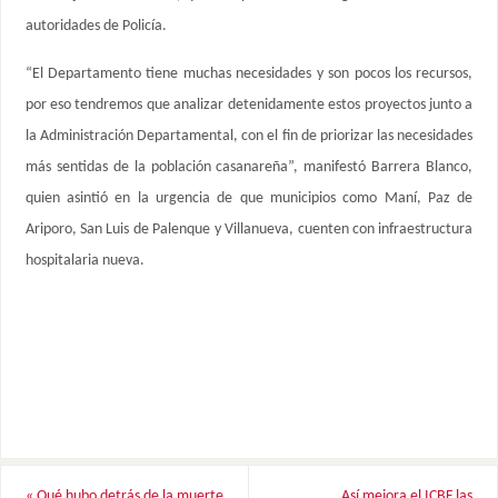
autoridades de Policía.
“El Departamento tiene muchas necesidades y son pocos los recursos,
por eso tendremos que analizar detenidamente estos proyectos junto a
la Administración Departamental, con el fin de priorizar las necesidades
más sentidas de la población casanareña”, manifestó Barrera Blanco,
quien asintió en la urgencia de que municipios como Maní, Paz de
Ariporo, San Luis de Palenque y Villanueva, cuenten con infraestructura
hospitalaria nueva.
«
Qué hubo detrás de la muerte
Así mejora el ICBF las