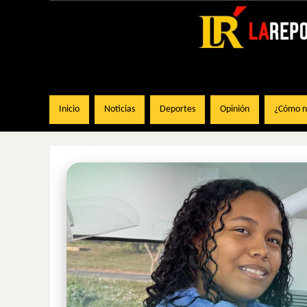
Inicio
Noticias
Deportes
Opinión
¿Cómo na