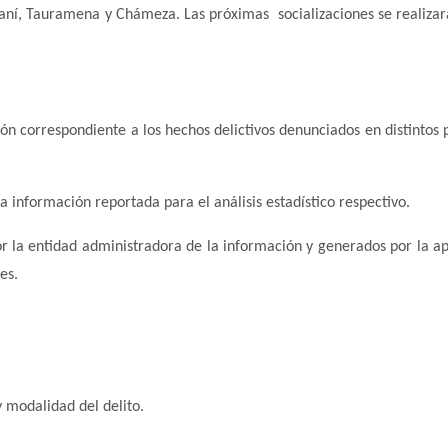
Maní, Tauramena y Chámeza. Las próximas socializaciones se realizar
ión correspondiente a los hechos delictivos denunciados en distintos 
la información reportada para el análisis estadístico respectivo.
por la entidad administradora de la información y generados por la ap
es.
y modalidad del delito.