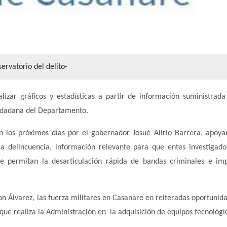
ervatorio del delito-
izar gráficos y estadísticas a partir de información suministrada
iudadana del Departamento.
 los próximos días por el gobernador Josué Alirio Barrera, apoya
la delincuencia, información relevante para que entes investigado
ue permitan la desarticulación rápida de bandas criminales e im
n Álvarez, las fuerza militares en Casanare en reiteradas oportunid
 que realiza la Administración en la adquisición de equipos tecnológi