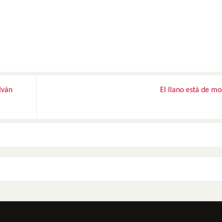
Iván
El llano está de m