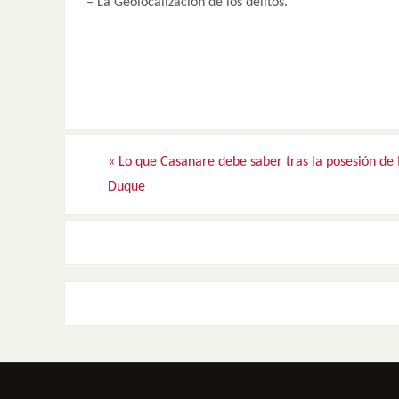
– La Geolocalización de los delitos.
«
Lo que Casanare debe saber tras la posesión de 
Duque