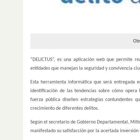
Obs
“DELICTUS”, es una aplicación web que permite real
entidades que manejan la seguridad y convivencia c
Esta herramienta informática que será entregada en
identificación de las tendencias sobre cómo opera 
fuerza pública diseñen estrategias contundentes q
crecimiento de diferentes delitos.
Según el secretario de Gobierno Departamental, Milto
manifestado su satisfacción por la acertada inversión