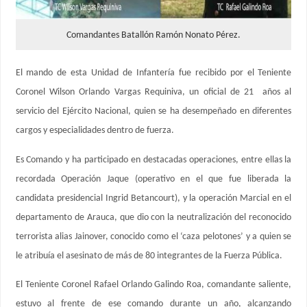
Comandantes Batallón Ramón Nonato Pérez.
El mando de esta Unidad de Infantería fue recibido por el Teniente
Coronel Wilson Orlando Vargas Requiniva, un oficial de 21 años al
servicio del Ejército Nacional, quien se ha desempeñado en diferentes
cargos y especialidades dentro de fuerza.
Es Comando y ha participado en destacadas operaciones, entre ellas la
recordada Operación Jaque (operativo en el que fue liberada la
candidata presidencial Ingrid Betancourt), y la operación Marcial en el
departamento de Arauca, que dio con la neutralización del reconocido
terrorista alias Jainover, conocido como el ‘caza pelotones’ y a quien se
le atribuía el asesinato de más de 80 integrantes de la Fuerza Pública.
El Teniente Coronel Rafael Orlando Galindo Roa, comandante saliente,
estuvo al frente de ese comando durante un año, alcanzando