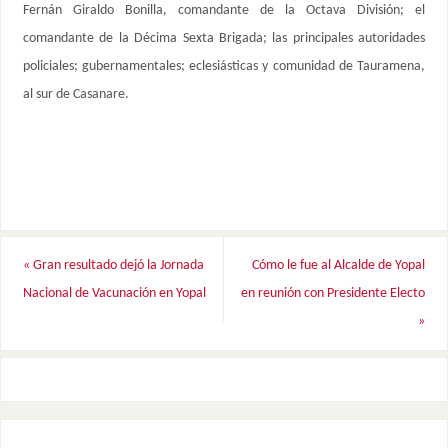
Fernán Giraldo Bonilla, comandante de la Octava División; el
comandante de la Décima Sexta Brigada; las principales autoridades
policiales; gubernamentales; eclesiásticas y comunidad de Tauramena,
al sur de Casanare.
«
Gran resultado dejó la Jornada
Cómo le fue al Alcalde de Yopal
Nacional de Vacunación en Yopal
en reunión con Presidente Electo
»