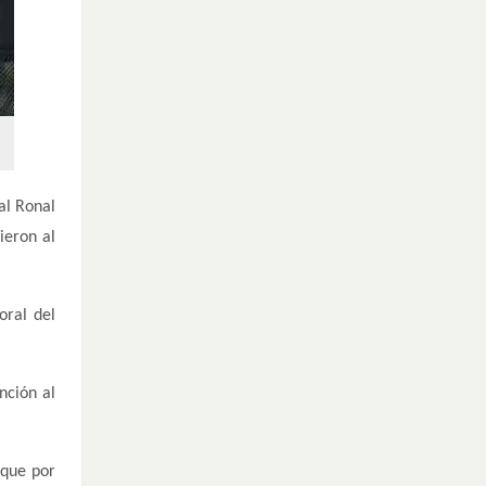
al Ronal
ieron al
oral del
nción al
 que por