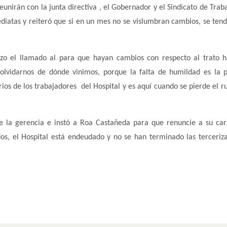
unirán con la junta directiva , el Gobernador y el Sindicato de Trab
diatas y reiteró que si en un mes no se vislumbran cambios, se ten
izo el llamado al para que hayan cambios con respecto al trato h
lvidarnos de dónde vinimos, porque la falta de humildad es la 
ios de los trabajadores del Hospital y es aquí cuando se pierde el 
de la gerencia e instó a Roa Castañeda para que renuncie a su ca
os, el Hospital está endeudado y no se han terminado las terceriz