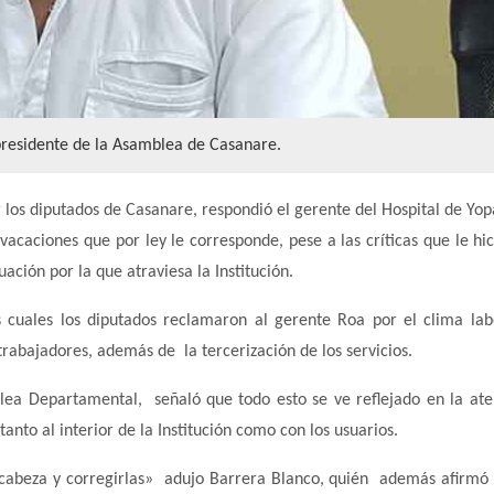
presidente de la Asamblea de Casanare.
 los diputados de Casanare, respondió el gerente del Hospital de Yop
vacaciones que por ley le corresponde, pese a las críticas que le hic
ación por la que atraviesa la Institución.
 cuales los diputados reclamaron al gerente Roa por el clima lab
 trabajadores, además de la tercerización de los servicios.
lea Departamental, señaló que todo esto se ve reflejado en la ate
nto al interior de la Institución como con los usuarios.
 cabeza y corregirlas» adujo Barrera Blanco, quién además afirmó