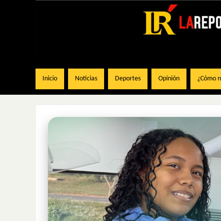
Inicio
Noticias
Deportes
Opinión
¿Cómo na