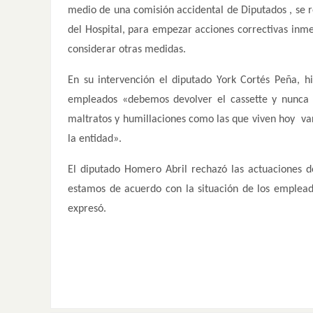
medio de una comisión accidental de Diputados , se re
del Hospital, para empezar acciones correctivas inme
considerar otras medidas.
En su intervención el diputado York Cortés Peña, h
empleados «debemos devolver el cassette y nunca o
maltratos y humillaciones como las que viven hoy var
la entidad».
El diputado Homero Abril rechazó las actuaciones 
estamos de acuerdo con la situación de los emplead
expresó.