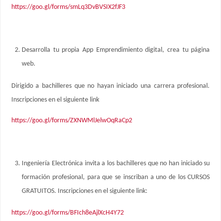
https://goo.gl/forms/smLq3DvBVSIX2fJF3
Desarrolla tu propia App Emprendimiento digital, crea tu página
web.
Dirigido a bachilleres que no hayan iniciado una carrera profesional.
Inscripciones en el siguiente link
https://goo.gl/forms/ZXNWMlJelwOqRaCp2
Ingeniería Electrónica invita a los bachilleres que no han iniciado su
formación profesional, para que se inscriban a uno de los CURSOS
GRATUITOS. Inscripciones en el siguiente link:
https://goo.gl/forms/BFIch8eAjlXcH4Y72