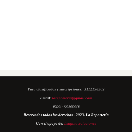
Para clasificados y suscripciones:
3112158302
Email:
lareporteria@gmail.com
Yopal - Casanare
Reservados todos los derechos - 2023. La Reportería
Con el apoyo de:
Imagina Soluciones