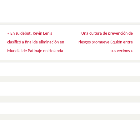
«
En su debut, Kevin Lenis
Una cultura de prevención de
clasificó a final de eliminación en
riesgos promueve Equión entre
Mundial de Patinaje en Holanda
sus vecinos
»