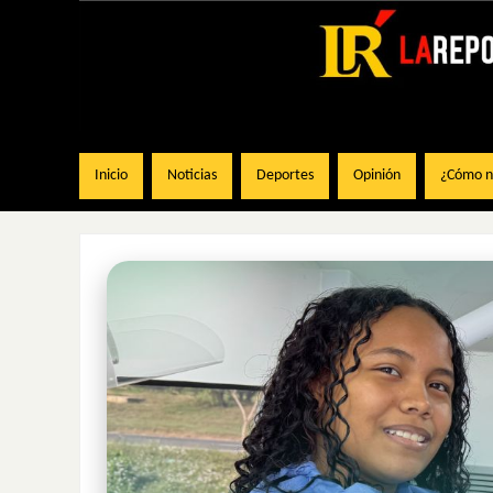
Inicio
Noticias
Deportes
Opinión
¿Cómo na