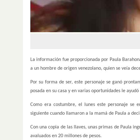
La información fue proporcionada por Paula Barahona
a un hombre de origen venezolano, quien se veía dec
Por su forma de ser, este personaje se ganó prontame
posada en su casa y en varias oportunidades le ayudó a
Como era costumbre, el lunes este personaje se en
siguiente cuando llamaron a la mamá de Paula a deci
Con una copia de las llaves, unas primas de Paula in
avaluados en 20 millones de pesos.