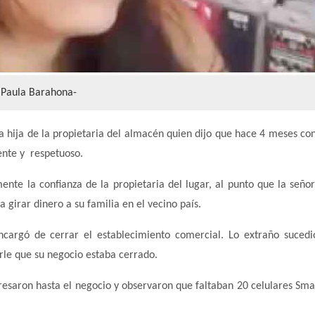
Paula Barahona-
 hija de la propietaria del almacén quien dijo que hace 4 meses co
ente y respetuoso.
nte la confianza de la propietaria del lugar, al punto que la señor
 girar dinero a su familia en el vecino país.
cargó de cerrar el establecimiento comercial. Lo extraño sucedi
rle que su negocio estaba cerrado.
gresaron hasta el negocio y observaron que faltaban 20 celulares Sm