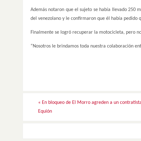
Además notaron que el sujeto se había llevado 250 mi
del venezolano y le confirmaron que él había pedido 
Finalmente se logró recuperar la motocicleta, pero no l
“Nosotros le brindamos toda nuestra colaboración enten
«
En bloqueo de El Morro agreden a un contratist
Equión