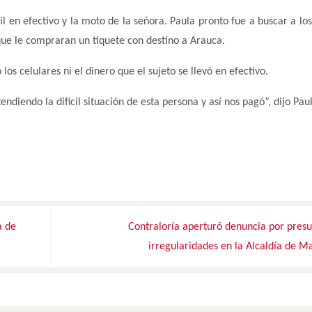
l en efectivo y la moto de la señora. Paula pronto fue a buscar a lo
que le compraran un tiquete con destino a Arauca.
os celulares ni el dinero que el sujeto se llevó en efectivo.
diendo la difícil situación de esta persona y así nos pagó”, dijo Pau
a de
Contraloría aperturó denuncia por presu
irregularidades en la Alcaldía de M