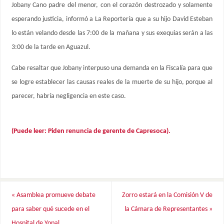
Jobany Cano padre del menor, con el corazón destrozado y solamente
esperando justicia, informó a La Reportería que a su hijo David Esteban
lo están velando desde las 7:00 de la mañana y sus exequias serán a las
3:00 de la tarde en Aguazul.
Cabe resaltar que Jobany interpuso una demanda en la Fiscalía para que
se logre establecer las causas reales de la muerte de su hijo, porque al
parecer, habría negligencia en este caso.
(Puede leer: Piden renuncia de gerente de Capresoca).
«
Asamblea promueve debate
Zorro estará en la Comisión V de
para saber qué sucede en el
la Cámara de Representantes
»
Hospital de Yopal