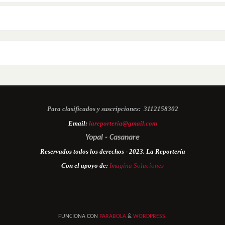
Para clasificados y suscripciones:
3112158302
Email:
lareporteria@gmail.com
Yopal - Casanare
Reservados todos los derechos - 2023. La Reportería
Con el apoyo de:
Imagina Soluciones
FUNCIONA CON
PARABOLA
&
WORDPRESS.