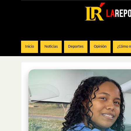
Inicio
Noticias
Deportes
Opinión
¿Cómo na