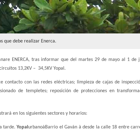
os que debe realizar Enerca.
anare ENERCA, tras informar que del martes 29 de mayo al 1 de j
circuitos 13,2KV – 34,5KV Yopal.
e contacto con las redes eléctricas; limpieza de cajas de inspecci
nsionado de templetes; reposición de protecciones en transform
strará en los siguientes sectores y horarios:
a tarde.
Yopal
urbanoàBarrio el Gaván à desde la calle 18 entre carr