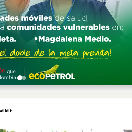
sanare