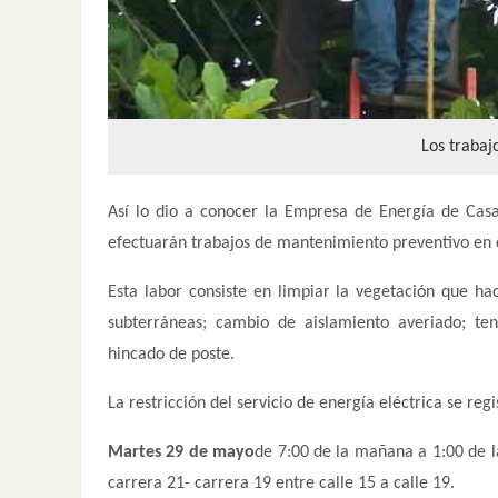
Los trabaj
Así lo dio a conocer la Empresa de Energía de Cas
efectuarán trabajos de mantenimiento preventivo en 
Esta labor consiste en limpiar la vegetación que hac
subterráneas; cambio de aislamiento averiado; te
hincado de poste.
La restricción del servicio de energía eléctrica se regi
Martes 29 de mayo
de 7:00 de la mañana a 1:00 de l
carrera 21- carrera 19 entre calle 15 a calle 19.