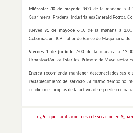
Miércoles 30 de mayo
de 8:00 de la mañana a 4:
Guarimena, Pradera. IndustrialesàEmerald Potros, Co
Jueves 31 de mayo
de 6:00 de la mañana a 1:00
Gobernación, ICA, Taller de Banco de Maquinaria de l
Viernes 1 de junio
de 7:00 de la mañana a 12:0
Urbanización Los Esteritos, Primero de Mayo sector ca
Enerca recomienda mantener desconectados sus ele
restablecimiento del servicio. Al mismo tiempo no int
condiciones propias de la actividad se puede normaliz
«
¿Por qué cambiaron mesa de votación en Aguaz