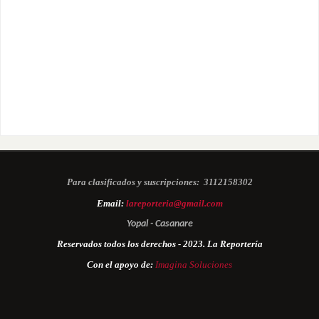
Para clasificados y suscripciones:
3112158302
Email:
lareporteria@gmail.com
Yopal - Casanare
Reservados todos los derechos - 2023. La Reportería
Con el apoyo de:
Imagina Soluciones