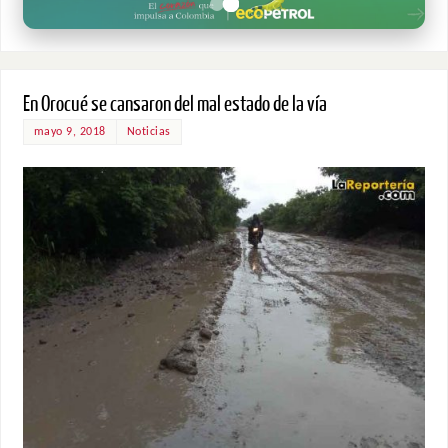
En Orocué se cansaron del mal estado de la vía
mayo 9, 2018
Noticias