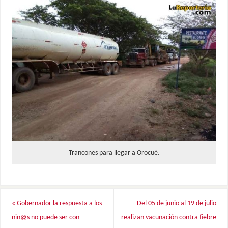
Trancones para llegar a Orocué.
«
Gobernador la respuesta a los
Del 05 de junio al 19 de julio
niñ@s no puede ser con
realizan vacunación contra fiebre