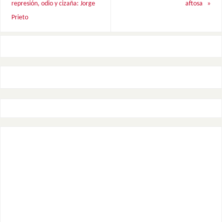
represión, odio y cizaña: Jorge
aftosa
»
Prieto