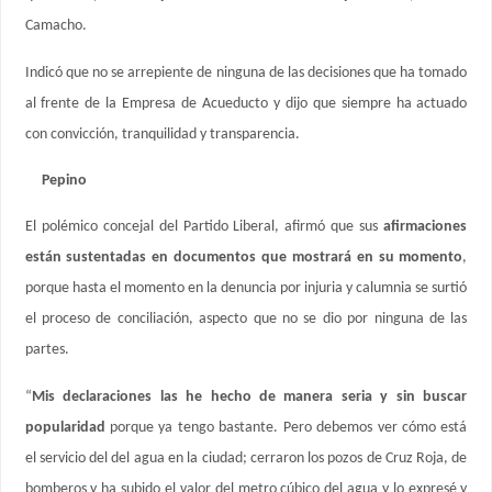
Camacho.
Indicó que no se arrepiente de ninguna de las decisiones que ha tomado
al frente de la Empresa de Acueducto y dijo que siempre ha actuado
con convicción, tranquilidad y transparencia.
Pepino
El polémico concejal del Partido Liberal, afirmó que sus
afirmaciones
están sustentadas en documentos que mostrará en su momento
,
porque hasta el momento en la denuncia por injuria y calumnia se surtió
el proceso de conciliación, aspecto que no se dio por ninguna de las
partes.
“
Mis declaraciones las he hecho de manera seria y sin buscar
popularidad
porque ya tengo bastante. Pero debemos ver cómo está
el servicio del del agua en la ciudad; cerraron los pozos de Cruz Roja, de
bomberos y ha subido el valor del metro cúbico del agua y lo expresé y