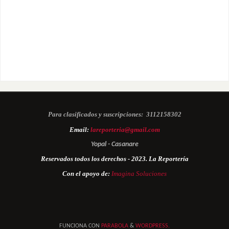
Para clasificados y suscripciones:
3112158302
Email:
lareporteria@gmail.com
Yopal - Casanare
Reservados todos los derechos - 2023. La Reportería
Con el apoyo de:
Imagina Soluciones
FUNCIONA CON
PARABOLA
&
WORDPRESS.