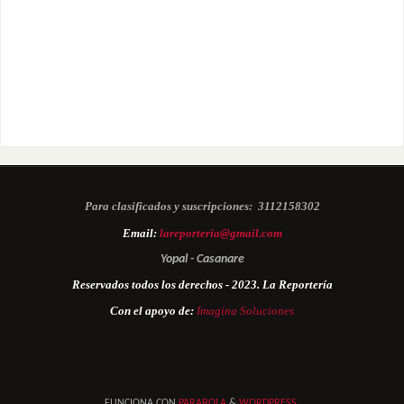
Para clasificados y suscripciones:
3112158302
Email:
lareporteria@gmail.com
Yopal - Casanare
Reservados todos los derechos - 2023. La Reportería
Con el apoyo de:
Imagina Soluciones
FUNCIONA CON
PARABOLA
&
WORDPRESS.