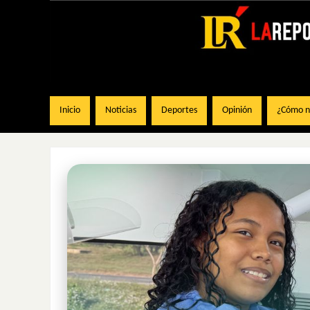
Inicio
Noticias
Deportes
Opinión
¿Cómo na