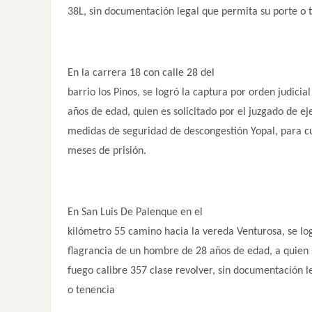
38L, sin documentación legal que permita su porte o 
En la carrera 18 con calle 28 del
barrio los Pinos, se logró la captura por orden judici
años de edad, quien es solicitado por el juzgado de e
medidas de seguridad de descongestión Yopal, para 
meses de prisión.
En San Luis De Palenque en el
kilómetro 55 camino hacia la vereda Venturosa, se lo
flagrancia de un hombre de 28 años de edad, a quien 
fuego calibre 357 clase revolver, sin documentación l
o tenencia