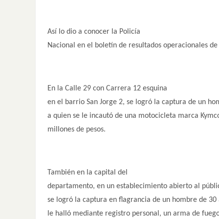
Así lo dio a conocer la Policía
Nacional en el boletín de resultados operacionales de 
En la Calle 29 con Carrera 12 esquina
en el barrio San Jorge 2, se logró la captura de un h
a quien se le incautó de una motocicleta marca Kymc
millones de pesos.
También en la capital del
departamento, en un establecimiento abierto al públic
se logró la captura en flagrancia de un hombre de 30
le halló mediante registro personal, un arma de fuego