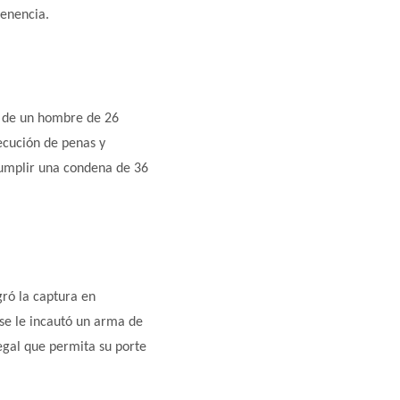
tenencia.
al de un hombre de 26
jecución de penas y
cumplir una condena de 36
gró la captura en
se le incautó un arma de
egal que permita su porte