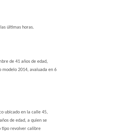
las últimas horas.
ombre de 41 años de edad,
o modelo 2014, avaluada en 6
o ubicado en la calle 45,
 años de edad, a quien se
 tipo revolver calibre