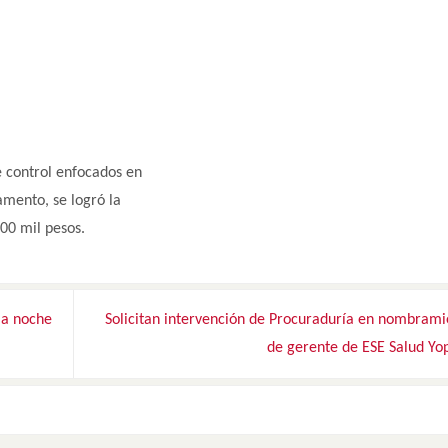
 control enfocados en
amento, se logró la
600 mil pesos.
la noche
Solicitan intervención de Procuraduría en nombrami
de gerente de ESE Salud Yo