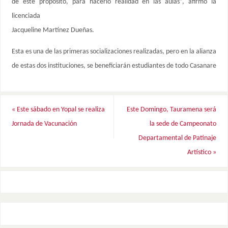
de este propósito, para hacerlo realidad en las aulas”, afirmó la
licenciada
Jacqueline Martínez Dueñas.
Esta es una de las primeras socializaciones realizadas, pero en la alianza
de estas dos instituciones, se beneficiarán estudiantes de todo Casanare
«
Este sábado en Yopal se realiza
Este Domingo, Tauramena será
Jornada de Vacunación
la sede de Campeonato
Departamental de Patinaje
Artístico
»