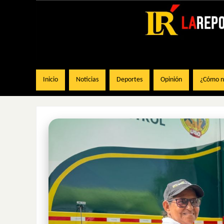
Inicio
Noticias
Deportes
Opinión
¿Cómo na