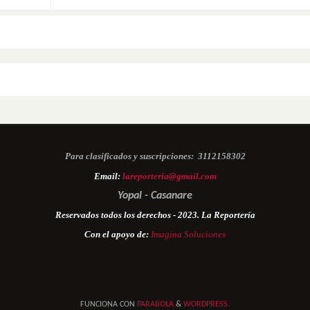
Para clasificados y suscripciones:
3112158302
Email:
lareporteria@gmail.com
Yopal - Casanare
Reservados todos los derechos - 2023. La Reportería
Con el apoyo de:
Imagina Soluciones
FUNCIONA CON
PARABOLA
&
WORDPRESS.