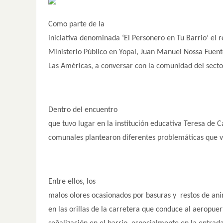
Como parte de la
iniciativa denominada ‘El Personero en Tu Barrio’ el 
Ministerio Público en Yopal, Juan Manuel Nossa Fuente
Las Américas, a conversar con la comunidad del secto
Dentro del encuentro
que tuvo lugar en la institución educativa Teresa de Ca
comunales plantearon diferentes problemáticas que vi
Entre ellos, los
malos olores ocasionados por basuras y restos de an
en las orillas de la carretera que conduce al aeropuert