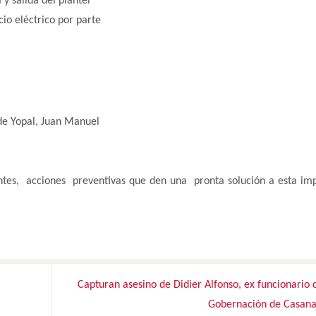
 y salida del plantel
cio eléctrico por parte
 de Yopal, Juan Manuel
entes, acciones preventivas que den una pronta solución a esta im
Capturan asesino de Didier Alfonso, ex funcionario 
Gobernación de Casan