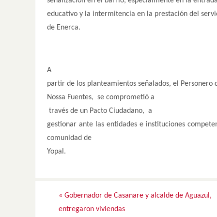
señalización en el barrio, especialmente en la entrada
educativo y la intermitencia en la prestación del servi
de Enerca.
A
partir de los planteamientos señalados, el Personero
Nossa Fuentes, se comprometió a
través de un Pacto Ciudadano, a
gestionar ante las entidades e instituciones compet
comunidad de
Yopal.
«
Gobernador de Casanare y alcalde de Aguazul,
entregaron viviendas