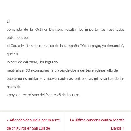
El
comando de la Octava División, resalta los importantes resultados
obtenidos por
el Gaula Militar, en el marco de la campaña “Yo no pago, yo denuncio”,
que en
lo corrido del 2014, ha logrado
neutralizar 30 extorsiones, a través de dos muertes en desarrollo de
operaciones militares y nueve capturas, entre ellas integrantes de las
redes de
apoyo al terrorismo del frente 28 de las Farc.
«
Atienden denuncia por muerte
La última condena contra Martín
de chigüiros en San Luis de
Llanos
»