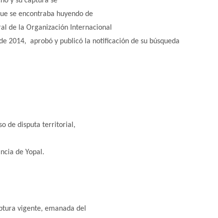
cho y su captura se
que se encontraba huyendo de
ral de la Organización Internacional
 de 2014, aprobó y publicó la notificación de su búsqueda
o de disputa territorial,
ncia de Yopal.
aptura vigente, emanada del