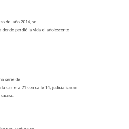
ero del año 2014, se
a donde perdió la vida el adolescente
una serie de
 la carrera 21 con calle 14, judicializaran
 suceso.