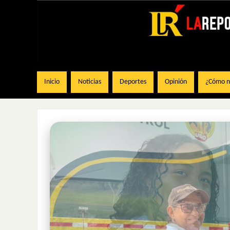
Inicio
Noticias
Deportes
Opinión
¿Cómo na