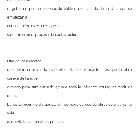
fue calificado
el gobierno por un reconocido político del Partido de la U, ahora se
empiezan a
conocer ciertos errores que se
suscitaron en el proceso de contratación.
Uno de los aspectos
que dejan entrever la evidente falta de planeación, es que la obra
carece de tanque
elevado para suministrarle agua a toda la infraestructura; los módulos
de los
baños carecen de divisiones; el internado carece de obras de urbanismo
y de
acometidas de servicios públicos.