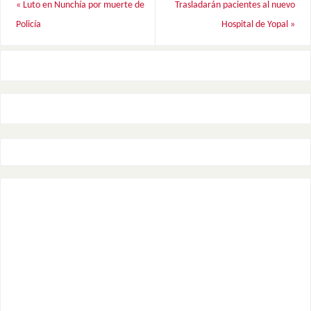
«
Luto en Nunchía por muerte de
Trasladarán pacientes al nuevo
Policía
Hospital de Yopal
»