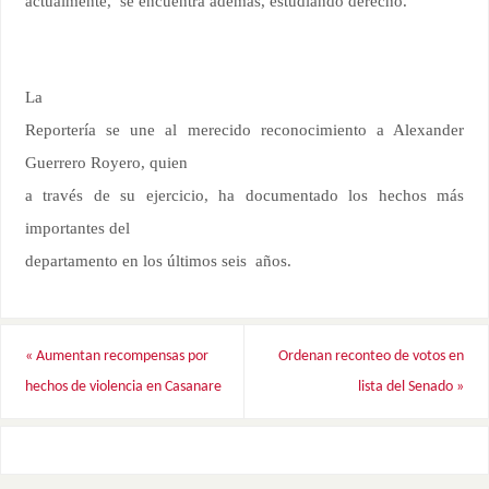
actualmente, se encuentra además, estudiando derecho.
La
Reportería se une al merecido reconocimiento a Alexander
Guerrero Royero, quien
a través de su ejercicio, ha documentado los hechos más
importantes del
departamento en los últimos seis años.
«
Aumentan recompensas por
Ordenan reconteo de votos en
hechos de violencia en Casanare
lista del Senado
»