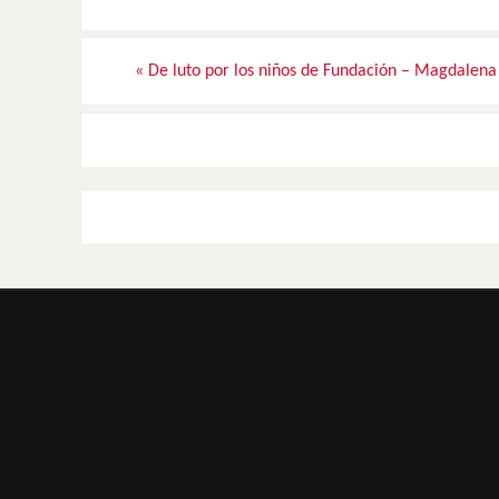
«
De luto por los niños de Fundación – Magdalena