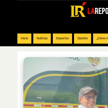
Inicio
Noticias
Deportes
Opinión
¿Cómo na