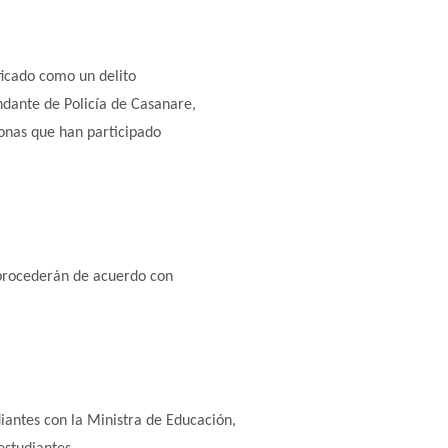
ificado como un delito
ndante de Policía de Casanare,
sonas que han participado
 procederán de acuerdo con
iantes con la Ministra de Educación,