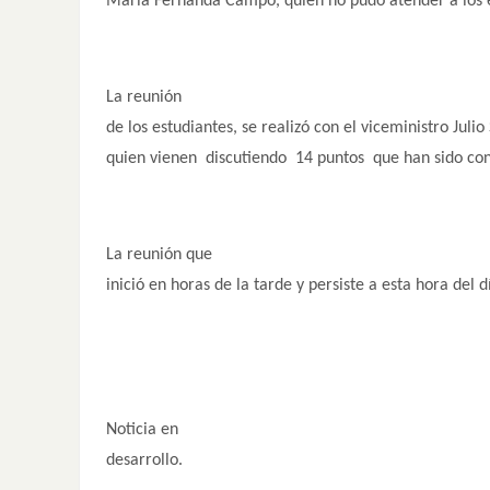
María Fernanda Campo, quien no pudo atender a los e
La reunión
de los estudiantes, se realizó con el viceministro Juli
quien vienen discutiendo 14 puntos que han sido con
La reunión que
inició en horas de la tarde y persiste a esta hora del 
Noticia en
desarrollo.