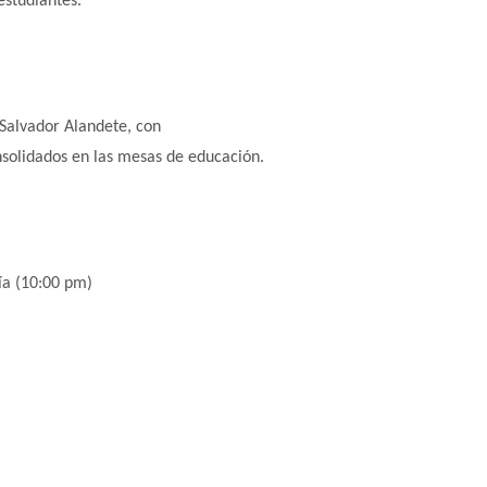
studiantes.
o Salvador Alandete, con
solidados en las mesas de educación.
día (10:00 pm)