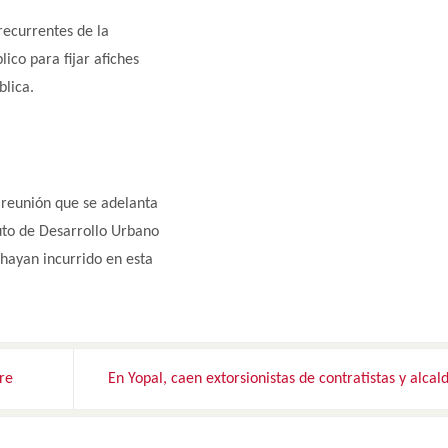
recurrentes de la
lico para fijar afiches
blica.
 reunión que se adelanta
tuto de Desarrollo Urbano
 hayan incurrido en esta
re
En Yopal, caen extorsionistas de contratistas y alcal