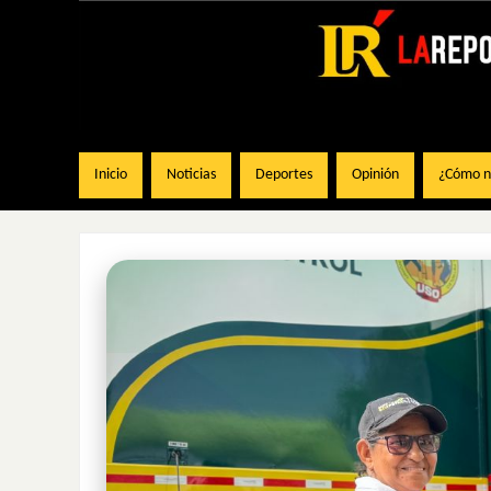
Inicio
Noticias
Deportes
Opinión
¿Cómo na