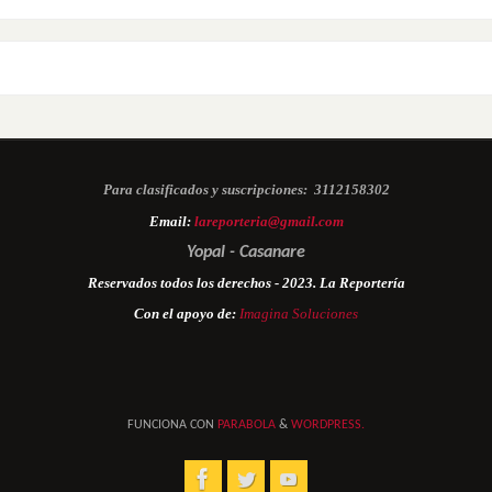
Para clasificados y suscripciones:
3112158302
Email:
lareporteria@gmail.com
Yopal - Casanare
Reservados todos los derechos - 2023. La Reportería
Con el apoyo de:
Imagina Soluciones
FUNCIONA CON
PARABOLA
&
WORDPRESS.