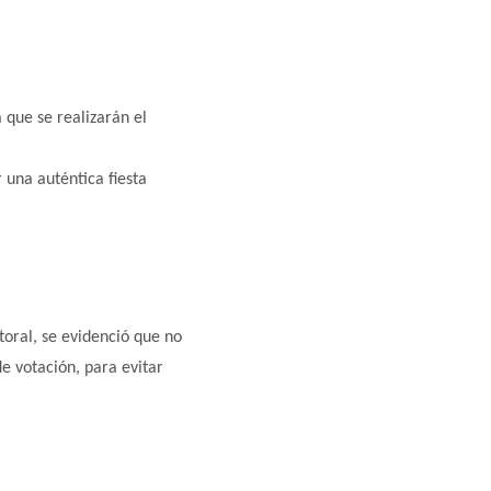
a que se realizarán el
 una auténtica fiesta
oral, se evidenció que no
e votación, para evitar