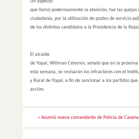
Un aspecto
que llamó poderosamente la atención, fue las quejas 
ciudadanía, por la utilización de postes de servicio púb
de los distintos candidatos a la Presidencia de la Repú
El alcalde
de Yopal, Willman Celemín, señaló que en la próxima
esta semana, se revisarán los infractores con el Insti
y Rural de Yopal, a fin de sancionar a los partidos que
acción.
«
Asumió nueva comandante de Policía de Casana