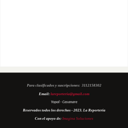
Para clasificados y suscripciones:
3112158302
Email:
lareporteria@gmail.com
Yopal - Casanare
Reservados todos los derechos - 2023. La Reportería
Con el apoyo de:
Imagina Soluciones