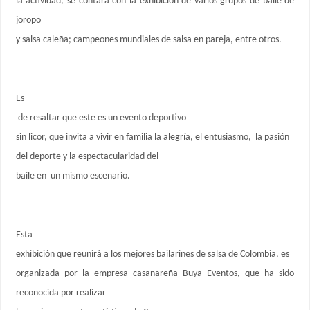
la actividad, se contará con la exhibición de varios grupos de baile de
joropo
y salsa caleña; campeones mundiales de salsa en pareja, entre otros.
Es
de resaltar que este es un evento deportivo
sin licor, que invita a vivir en familia la alegría, el entusiasmo, la pasión
del deporte y la espectacularidad del
baile en un mismo escenario.
Esta
exhibición que reunirá a los mejores bailarines de salsa de Colombia, es
organizada por la empresa casanareña Buya Eventos, que ha sido
reconocida por realizar