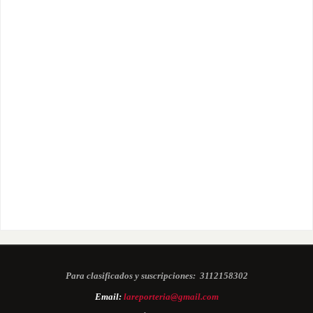
Para clasificados y suscripciones:
3112158302
Email:
lareporteria@gmail.com