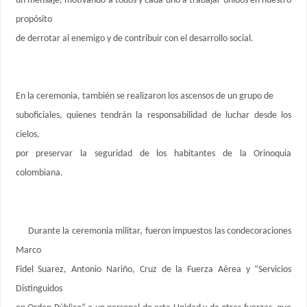
un mensaje, motivando a todos y cada uno a trabajar unidos en nuestro
propósito
de derrotar al enemigo y de contribuir con el desarrollo social.
En la ceremonia, también se realizaron los ascensos de un grupo de
suboficiales, quienes tendrán la responsabilidad de luchar desde los
cielos,
por preservar la seguridad de los habitantes de la Orinoquia
colombiana.
Durante la ceremonia militar, fueron impuestos las condecoraciones
Marco
Fidel Suarez, Antonio Nariño, Cruz de la Fuerza Aérea y “Servicios
Distinguidos