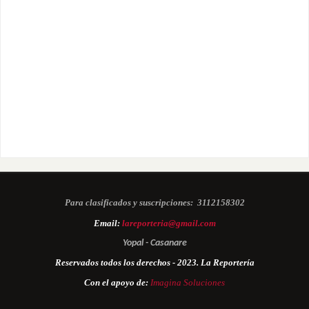
Para clasificados y suscripciones:
3112158302
Email:
lareporteria@gmail.com
Yopal - Casanare
Reservados todos los derechos - 2023. La Reportería
Con el apoyo de:
Imagina Soluciones