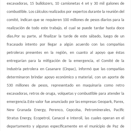
excavadoras, 15 bulldozers, 10 camionetas 4 x4 y 30 mil galones de
combustible. Los cálculos realizados por expertos durante la reunión del
comité, indican que se requieren 100 millones de pesos diarios para la
realización de todo este trabajo, el cual se puede tardar hasta doce
días.Por su parte, al finalizar la tarde de este sábado, luego de un
fracasado intento por llegar a algún acuerdo con las compañías
petroleras presentes en la región, en cuanto al apoyo que éstas
entregarían para la mitigación de la emergencia, el Comité de la
Industria petrolera en Casanare (Cinpac), informó que las compañías
determinaron brindar apoyo económico y material, con un aporte de
530 millones de pesos, representado en maquinaria como retro
excavadoras, retros de oruga, volquetas y combustible para atender la
emergencia.Este valor fue anunciado por las empresas Geopark, Parex,
New Granada Energy, Perenco, Cepcolsa, Petrominerales, Pacific
Stratus Energy, Ecopetrol, Canacol e Interoil, las cuales operan en el
departamento y algunas específicamente en el municipio de Paz de