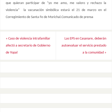
que quieran participar de “yo me amo, me valoro y rechazo la
violencia” la vacunación simbólica estará el 21 de marzo en el
Corregimiento de Santa Fe de Morichal.Comunicado de prensa
«
Caso de violencia intrafamiliar
Las EPS en Casanare, deberán
afectó a secretario de Gobierno
autoevaluar el servicio prestado
de Yopal
a la comunidad
»