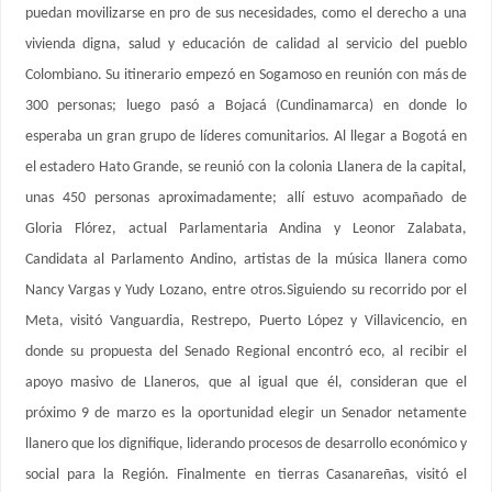
puedan movilizarse en pro de sus necesidades, como el derecho a una
vivienda digna, salud y educación de calidad al servicio del pueblo
Colombiano. Su itinerario empezó en Sogamoso en reunión con más de
300 personas; luego pasó a Bojacá (Cundinamarca) en donde lo
esperaba un gran grupo de líderes comunitarios. Al llegar a Bogotá en
el estadero Hato Grande, se reunió con la colonia Llanera de la capital,
unas 450 personas aproximadamente; allí estuvo acompañado de
Gloria Flórez, actual Parlamentaria Andina y Leonor Zalabata,
Candidata al Parlamento Andino, artistas de la música llanera como
Nancy Vargas y Yudy Lozano, entre otros.Siguiendo su recorrido por el
Meta, visitó Vanguardia, Restrepo, Puerto López y Villavicencio, en
donde su propuesta del Senado Regional encontró eco, al recibir el
apoyo masivo de Llaneros, que al igual que él, consideran que el
próximo 9 de marzo es la oportunidad elegir un Senador netamente
llanero que los dignifique, liderando procesos de desarrollo económico y
social para la Región. Finalmente en tierras Casanareñas, visitó el