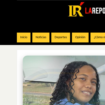
Inicio
Noticias
Deportes
Opinión
¿Cómo na