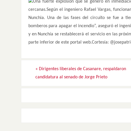
Una fuerte explosión que se generó en inmediacio
cercanas.Según el ingeniero Rafael Vargas, funcionar
Nunchia. Una de las fases del circuito se fue a ti
bomberos para apagar el incendio”, aseguró el ingenier
y en Nunchía se restablecerá el servicio en las próxi
parte inferior de este portal web.Cortesía: @josepatr
«
Dirigentes liberales de Casanare, respaldaron
candidatura al senado de Jorge Prieto