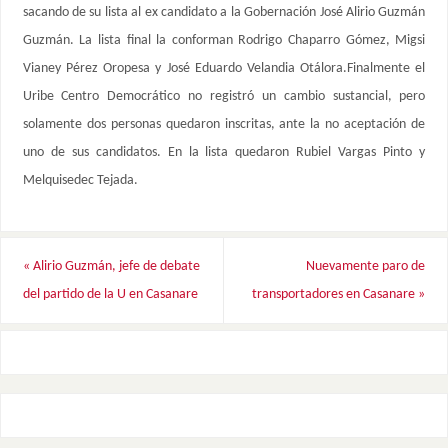
sacando de su lista al ex candidato a la Gobernación José Alirio Guzmán
Guzmán. La lista final la conforman Rodrigo Chaparro Gómez, Migsi
Vianey Pérez Oropesa y José Eduardo Velandia Otálora.Finalmente el
Uribe Centro Democrático no registró un cambio sustancial, pero
solamente dos personas quedaron inscritas, ante la no aceptación de
uno de sus candidatos. En la lista quedaron Rubiel Vargas Pinto y
Melquisedec Tejada.
«
Alirio Guzmán, jefe de debate
Nuevamente paro de
del partido de la U en Casanare
transportadores en Casanare
»