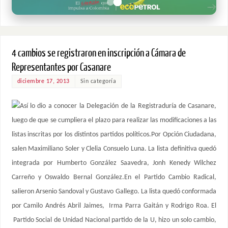
4 cambios se registraron en inscripción a Cámara de
Representantes por Casanare
diciembre 17, 2013
Sin categoría
Así lo dio a conocer la Delegación de la Registraduría de Casanare,
luego de que se cumpliera el plazo para realizar las modificaciones a las
listas inscritas por los distintos partidos políticos.Por Opción Ciudadana,
salen Maximiliano Soler y Clelia Consuelo Luna. La lista definitiva quedó
integrada por Humberto González Saavedra, Jonh Kenedy Wilchez
Carreño y Oswaldo Bernal González.En el Partido Cambio Radical,
salieron Arsenio Sandoval y Gustavo Gallego. La lista quedó conformada
por Camilo Andrés Abril Jaimes, Irma Parra Gaitán y Rodrigo Roa. El
Partido Social de Unidad Nacional partido de la U, hizo un solo cambio,